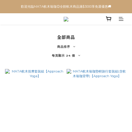
歡迎光臨MATA軟木瑜珈😊全館軟木商品滿$3000享免運優惠🚚
全部商品
商品排序
每頁顯示 24 個