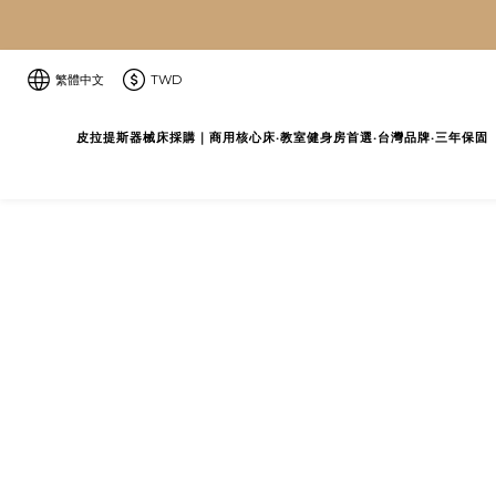
繁體中文
TWD
皮拉提斯器械床採購｜商用核心床‧教室健身房首選‧台灣品牌‧三年保固