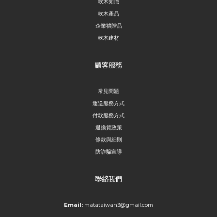
軟木知識
軟木產品
企業禮贈品
軟木建材
顧客服務
常見問題
運送服務方式
付款服務方式
退換貨政策
條款與細則
防詐騙宣導
聯絡我們
Email:
matataiwan3@gmail.com