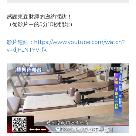
感謝東森財經的邀約採訪！
（從影片中的5分10秒開始）
影片連結：https://www.youtube.com/watch?
v=djFLNTYV-fk