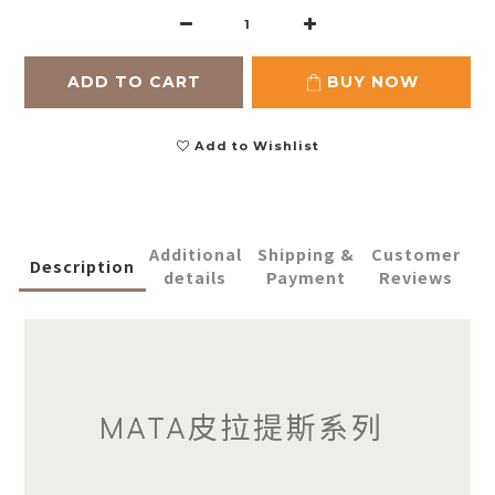
ADD TO CART
BUY NOW
Add to Wishlist
Additional
Shipping &
Customer
Description
details
Payment
Reviews